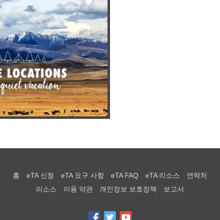
홈
eTA 신청
eTA 요구 사항
eTA FAQ
eTA 리소스
연락처
리소스
이용 약관
개인정보 보호정책
보고서