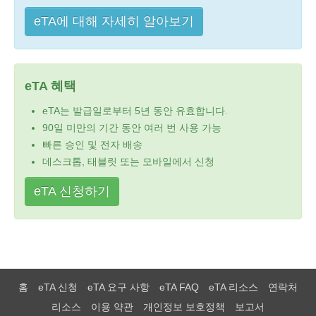
eTA에 대해 자세히 알아보기
eTA 혜택
eTA는 발급일로부터 5년 동안 유효합니다.
90일 미만의 기간 동안 여러 번 사용 가능
빠른 승인 및 전자 배송
데스크톱, 태블릿 또는 모바일에서 신청
eTA 신청하기
홈
eTA 신청
eTA 요구 사항
eTA FAQ
eTA 리소스
연락처
리소스
이용 약관
개인정보 보호정책
보고서