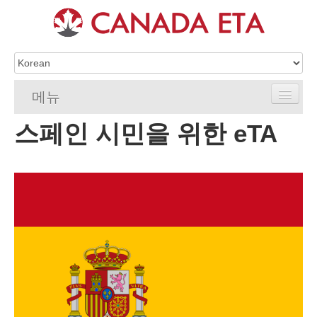
메뉴
스페인 시민을 위한 eTA
홈
eTA 신청
eTA 요구 사항
eTA FAQ
eTA 리소스
연락처